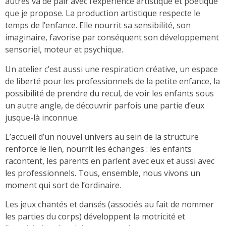
autres va de pair avec l’expérience artistique et poétique
que je propose. La production artistique respecte le
temps de l’enfance. Elle nourrit sa sensibilité, son
imaginaire, favorise par conséquent son développement
sensoriel, moteur et psychique.
Un atelier c’est aussi une respiration créative, un espace
de liberté pour les professionnels de la petite enfance, la
possibilité de prendre du recul, de voir les enfants sous
un autre angle, de découvrir parfois une partie d’eux
jusque-là inconnue.
L’accueil d’un nouvel univers au sein de la structure
renforce le lien, nourrit les échanges : les enfants
racontent, les parents en parlent avec eux et aussi avec
les professionnels. Tous, ensemble, nous vivons un
moment qui sort de l’ordinaire.
Les jeux chantés et dansés (associés au fait de nommer
les parties du corps) développent la motricité et