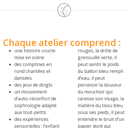
Chaque atelier comprend :
une histoire courte
rouges, la drôle de
mise en scène
grenouille verte, il
des comptines en
peut sentir le poids
rond chantées et
du ballon bleu rempli
dansées
d’eau, il peut
des jeux de doigts
percevoir la douceur
un mouvement
du mouchoir qui
d’auto-réconfort de
caresse son visage, la
sophrologie adapté
matière du tissu bleu
aux tout-petits
sous ses pieds, il peut
des expériences
entendre le bruit d’un
sensorielles : l’enfant
papier doré qui